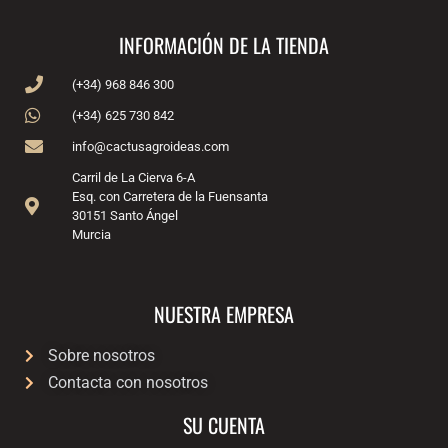
INFORMACIÓN DE LA TIENDA
(+34) 968 846 300
(+34) 625 730 842
info@cactusagroideas.com
Carril de La Cierva 6-A
Esq. con Carretera de la Fuensanta
30151 Santo Ángel
Murcia
NUESTRA EMPRESA
Sobre nosotros
Contacta con nosotros
SU CUENTA