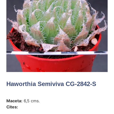
Haworthia Semiviva CG-2842-S
Maceta:
6,5 cms.
Cites: