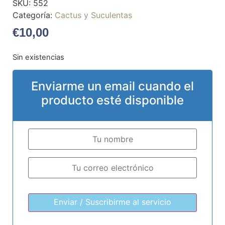
SKU:
552
Categoría:
Cactus y Suculentas
€
10,00
Sin existencias
Enviarme un email cuando el
producto esté disponible
Enviar / Suscribirme al servicio