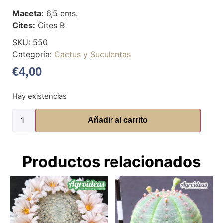
Maceta:
6,5 cms.
Cites:
Cites B
SKU:
550
Categoría:
Cactus y Suculentas
€
4,00
Hay existencias
Añadir al carrito
Productos relacionados