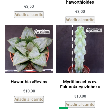
haworthioides
€
3,50
€
3,00
Añadir al carrito
Añadir al carrito
Haworthia «Revin»
Myrtillocactus cv.
Fukurokuryuzinboku
€
10,00
€
10,00
Añadir al carrito
Añadir al carrito