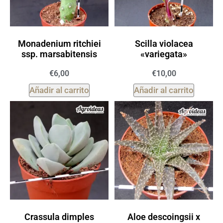
Monadenium ritchiei
Scilla violacea
ssp. marsabitensis
«variegata»
€
6,00
€
10,00
Añadir al carrito
Añadir al carrito
Crassula dimples
Aloe descoingsii x