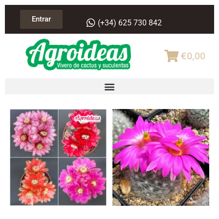
Entrar
(+34) 625 730 842
€0,00