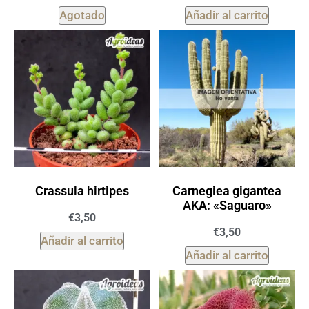
Agotado
Añadir al carrito
Crassula hirtipes
Carnegiea gigantea
AKA: «Saguaro»
€
3,50
€
3,50
Añadir al carrito
Añadir al carrito