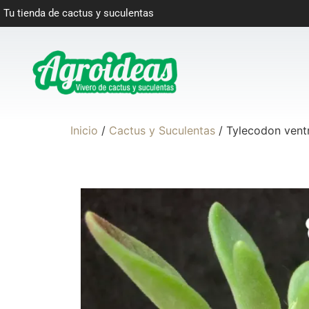
Tu tienda de cactus y suculentas
Inicio
/
Cactus y Suculentas
/ Tylecodon vent