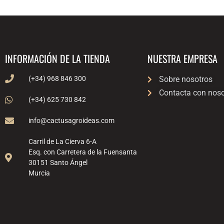
INFORMACIÓN DE LA TIENDA
NUESTRA EMPRESA
(+34) 968 846 300
Sobre nosotros
Contacta con noso
(+34) 625 730 842
info@cactusagroideas.com
Carril de La Cierva 6-A
Esq. con Carretera de la Fuensanta
30151 Santo Ángel
Murcia