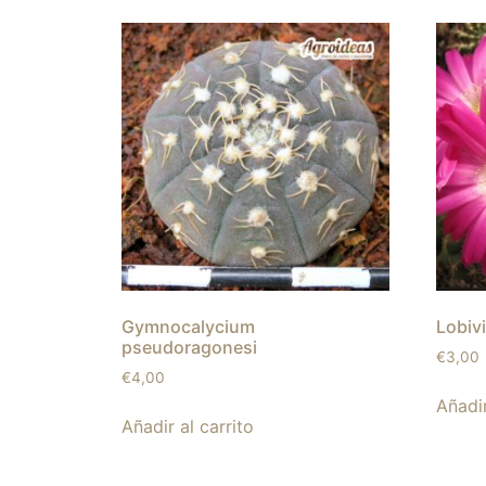
Gymnocalycium
Lobivi
pseudoragonesi
€
3,00
€
4,00
Añadir
Añadir al carrito