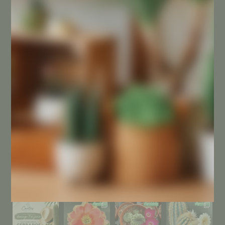
Contacta con nosotros
SU CUENTA
Mi cuenta
SÍGUENOS EN INSTAGRAM