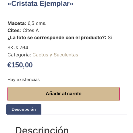
«cristata Ejemplar»
Maceta:
6,5 cms.
Cites:
Cites A
¿La foto se corresponde con el producto?:
Si
SKU:
764
Categoría:
Cactus y Suculentas
€
150,00
Hay existencias
Añadir al carrito
Descripción
Descripción