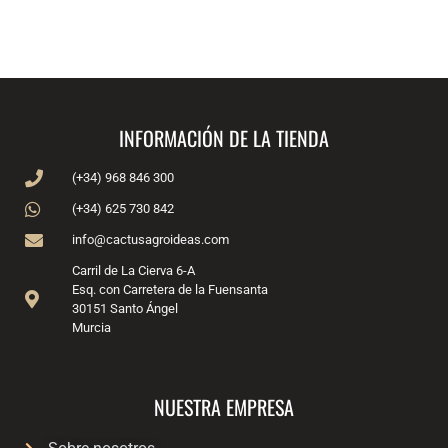
INFORMACIÓN DE LA TIENDA
(+34) 968 846 300
(+34) 625 730 842
info@cactusagroideas.com
Carril de La Cierva 6-A
Esq. con Carretera de la Fuensanta
30151 Santo Ángel
Murcia
NUESTRA EMPRESA