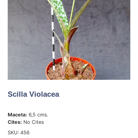
Scilla Violacea
Maceta:
6,5 cms.
Cites:
No Cites
SKU:
456