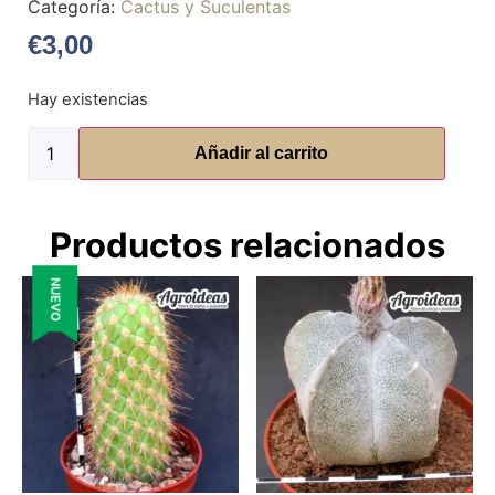
Categoría:
Cactus y Suculentas
€
3,00
Hay existencias
Añadir al carrito
Productos relacionados
NUEVO