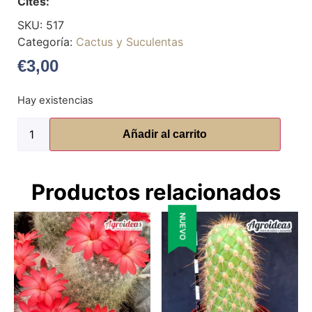
Cites:
SKU:
517
Categoría:
Cactus y Suculentas
€
3,00
Hay existencias
Añadir al carrito
Productos relacionados
NUEVO