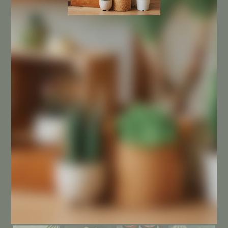
Sobre nosotros
Contacta con nosotros
SU CUENTA
Mi cuenta
SÍGUENOS EN INSTAGRAM