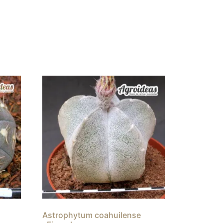
Astrophytum coahuilense