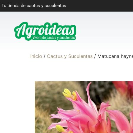
Tu tienda de cactus y suculentas
Inicio
/
Cactus y Suculentas
/ Matucana hayne