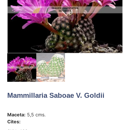
Mammillaria Saboae V. Goldii
Maceta:
5,5 cms.
Cites: