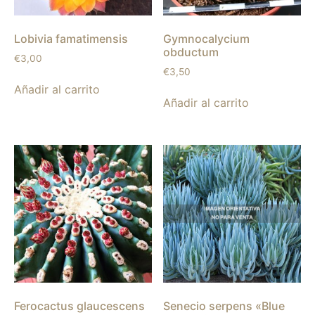
Lobivia famatimensis
Gymnocalycium
obductum
€
3,00
€
3,50
Añadir al carrito
Añadir al carrito
Ferocactus glaucescens
Senecio serpens «Blue