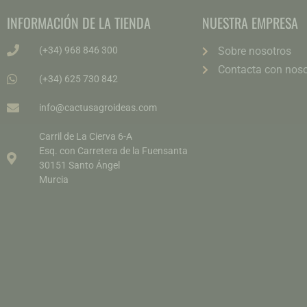
INFORMACIÓN DE LA TIENDA
NUESTRA EMPRESA
(+34) 968 846 300
Sobre nosotros
Contacta con noso
(+34) 625 730 842
info@cactusagroideas.com
Carril de La Cierva 6-A
Esq. con Carretera de la Fuensanta
30151 Santo Ángel
Murcia