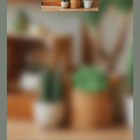
NUESTRA EMPRESA
Sobre nosotros
Contacta con nosotros
SU CUENTA
Mi cuenta
SÍGUENOS EN INSTAGRAM