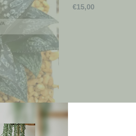
€
15,00