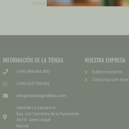
€
15,00
€
3,00
INFORMACIÓN DE LA TIENDA
NUESTRA EMPRESA
(+34) 968 846 300
Sobre nosotros
Contacta con noso
(+34) 625 730 842
info@cactusagroideas.com
Carril de La Cierva 6-A
Esq. con Carretera de la Fuensanta
30151 Santo Ángel
Murcia