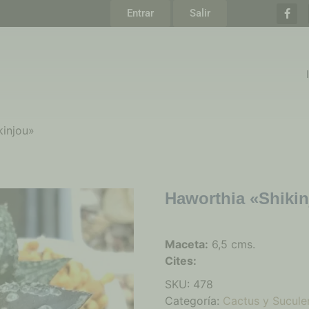
Entrar
Salir
kinjou»
Haworthia «Shiki
Maceta:
6,5 cms.
Cites:
SKU:
478
Categoría:
Cactus y Sucule