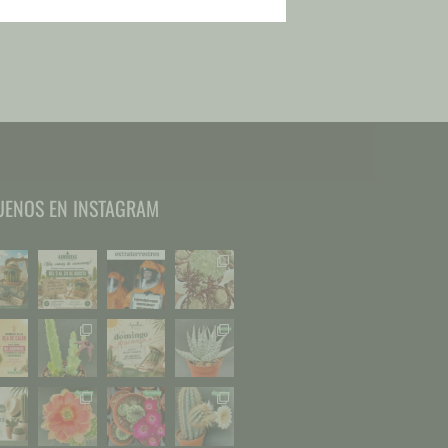
€
3,00
UENOS EN INSTAGRAM