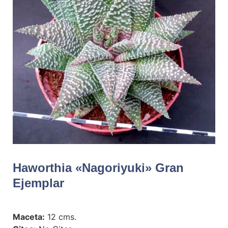
Haworthia «Nagoriyuki» Gran
Ejemplar
Maceta:
12 cms.