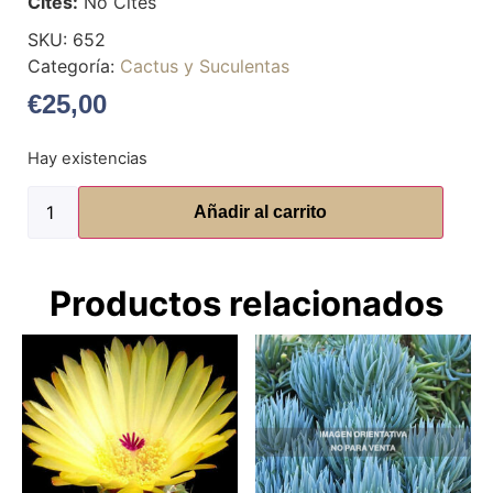
Cites:
No Cites
SKU:
652
Categoría:
Cactus y Suculentas
€
25,00
Hay existencias
Añadir al carrito
Productos relacionados