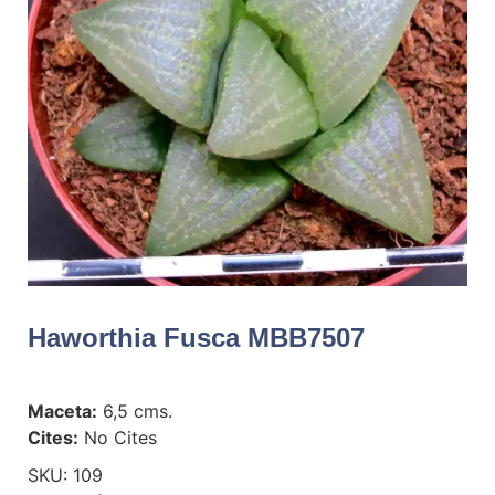
Haworthia Fusca MBB7507
Maceta:
6,5 cms.
Cites:
No Cites
SKU:
109