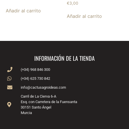
€
3,00
Añadir al carrito
Añadir al carrito
INFORMACIÓN DE LA TIENDA
(+34) 968 846 300
(+34) 625 730 842
info@cactusagroideas.com
Carril de La Cierva 6-A
Esq. con Carretera de la Fuensanta
30151 Santo Ángel
Murcia