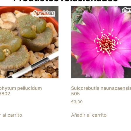
hytum pellucidum
Sulcorebutia naunacaensi
6802
505
€
3,00
 al carrito
Añadir al carrito