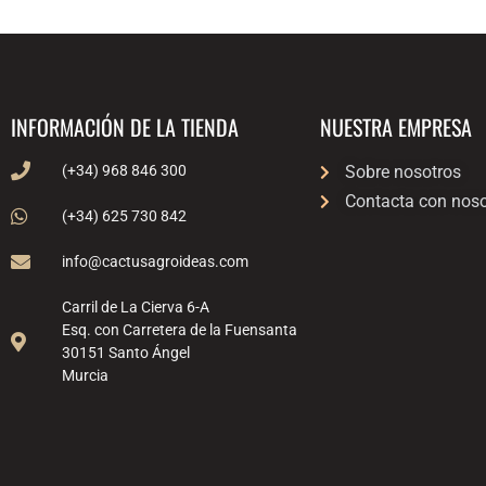
INFORMACIÓN DE LA TIENDA
NUESTRA EMPRESA
(+34) 968 846 300
Sobre nosotros
Contacta con noso
(+34) 625 730 842
info@cactusagroideas.com
Carril de La Cierva 6-A
Esq. con Carretera de la Fuensanta
30151 Santo Ángel
Murcia