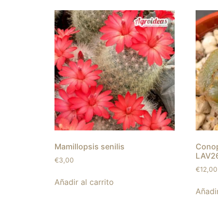
Mamillopsis senilis
Conop
LAV2
€
3,00
€
12,00
Añadir al carrito
Añadir