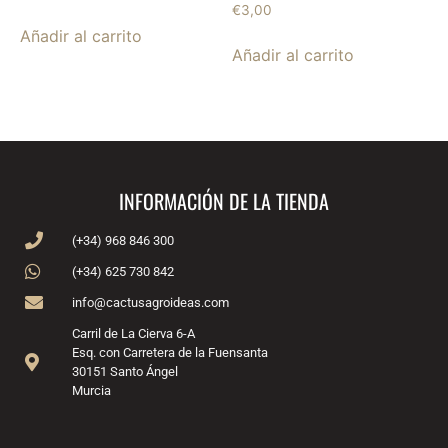
€
3,00
Añadir al carrito
Añadir al carrito
INFORMACIÓN DE LA TIENDA
(+34) 968 846 300
(+34) 625 730 842
info@cactusagroideas.com
Carril de La Cierva 6-A
Esq. con Carretera de la Fuensanta
30151 Santo Ángel
Murcia