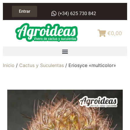
Entrar
(+34) 625 730 842
€0,00
Inicio
/
Cactus y Suculentas
/ Eriosyce «multicolor»