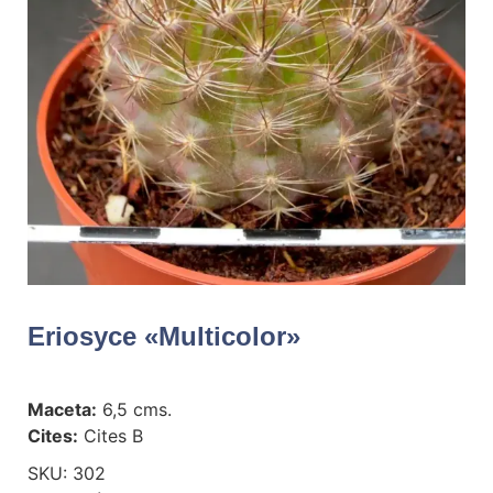
Eriosyce «multicolor»
Maceta:
6,5 cms.
Cites:
Cites B
SKU:
302