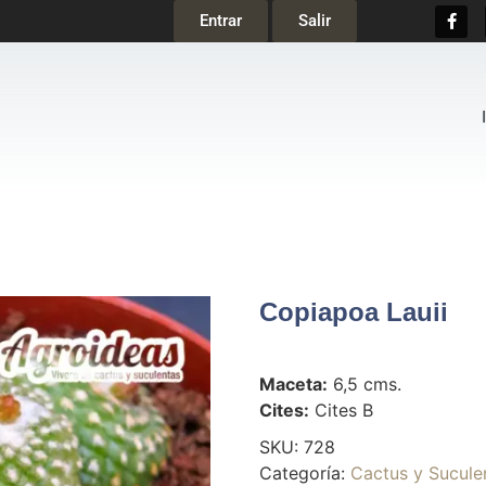
Entrar
Salir
Copiapoa Lauii
Maceta:
6,5 cms.
Cites:
Cites B
SKU:
728
Categoría:
Cactus y Sucule