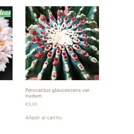
Ferocactus glaucescens var.
nudum
€
3,00
Añadir al carrito