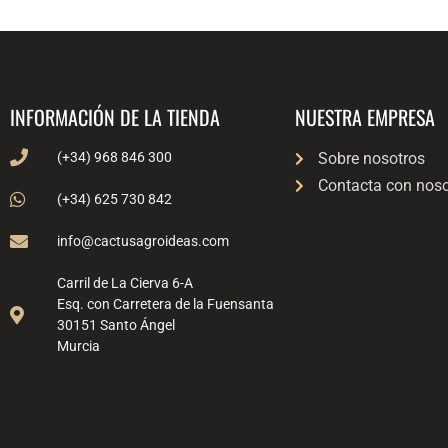
INFORMACIÓN DE LA TIENDA
NUESTRA EMPRESA
(+34) 968 846 300
Sobre nosotros
Contacta con noso
(+34) 625 730 842
info@cactusagroideas.com
Carril de La Cierva 6-A
Esq. con Carretera de la Fuensanta
30151 Santo Ángel
Murcia