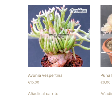
Avonia vespertina
Puna 
€
15,00
€
6,00
Añadir al carrito
Añadir