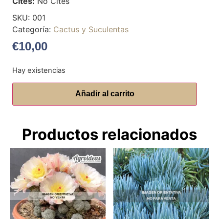
Cites:
No Cites
SKU:
001
Categoría:
Cactus y Suculentas
€
10,00
Hay existencias
Añadir al carrito
Productos relacionados