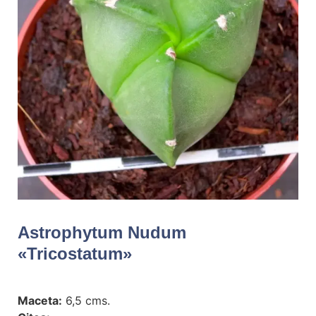
Astrophytum Nudum
«tricostatum»
Maceta:
6,5 cms.