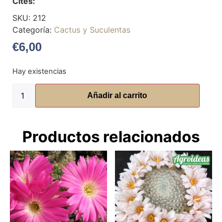
Cites:
SKU:
212
Categoría:
Cactus y Suculentas
€
6,00
Hay existencias
Añadir al carrito
Productos relacionados