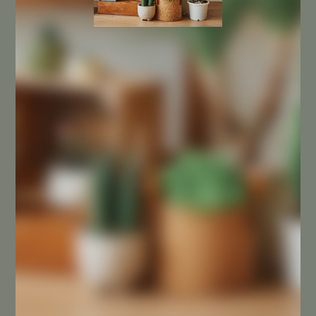
NUESTRA EMPRESA
Sobre nosotros
Contacta con nosotros
SU CUENTA
Mi cuenta
SÍGUENOS EN INSTAGRAM