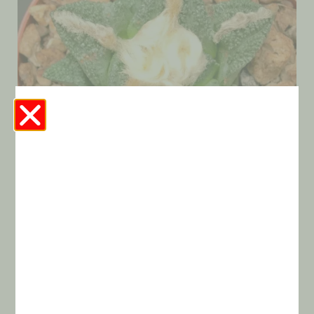
Ariocarpus Fissuratus V. Hintonii