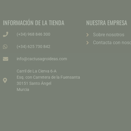
INFORMACIÓN DE LA TIENDA
NUESTRA EMPRESA
(+34) 968 846 300
Sobre nosotros
Contacta con noso
(+34) 625 730 842
info@cactusagroideas.com
Carril de La Cierva 6-A
Esq. con Carretera de la Fuensanta
30151 Santo Ángel
Murcia