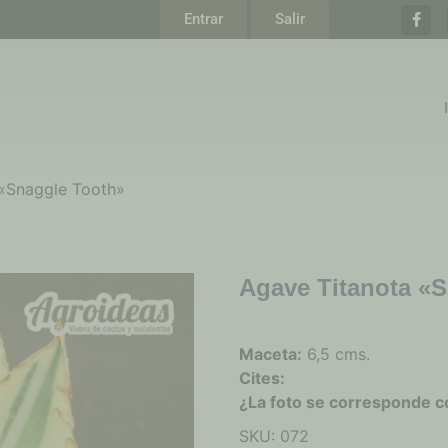
Entrar
Salir
 «Snaggle Tooth»
Agave Titanota «
Maceta:
6,5 cms.
Cites:
¿La foto se corresponde c
SKU:
072